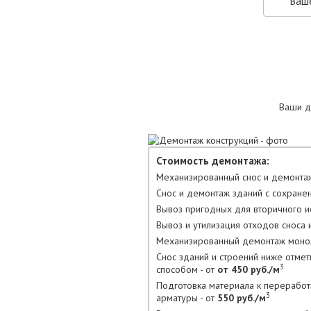
Ваши д
Стоимость демонтажа:
Механизированный снос и демонтаж
Снос и демонтаж зданий с сохране
Вывоз пригодных для вторичного ис
Вывоз и утилизация отходов сноса и
Механизированный демонтаж моноли
Снос зданий и строений ниже отме
3
способом - от
от 450 руб./м
Подготовка материала к переработ
3
арматуры - от
550 руб./м