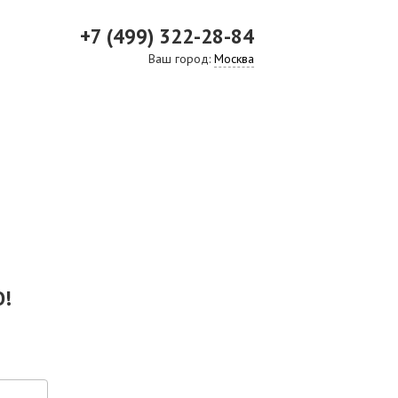
+7 (499) 322-28-84
Ваш город:
Москва
ВИДЕО
СКАЧАТЬ ПРЕЗЕНТАЦИЮ
СРО И ЛИЦЕНЗИИ
!