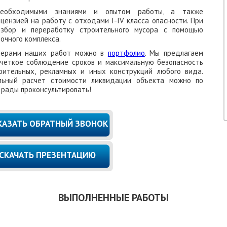
еобходимыми знаниями и опытом работы, а также
цензией на работу с отходами I-IV класса опасности. При
збор и переработку строительного мусора с помощью
очного комплекса.
имерами наших работ можно в
портфолио
. Мы предлагаем
 четкое соблюдение сроков и максимальную безопасность
оительных, рекламных и иных конструкций любого вида.
льный расчет стоимости ликвидации объекта можно по
м рады проконсультировать!
КАЗАТЬ ОБРАТНЫЙ ЗВОНОК
СКАЧАТЬ ПРЕЗЕНТАЦИЮ
ВЫПОЛНЕННЫЕ РАБОТЫ