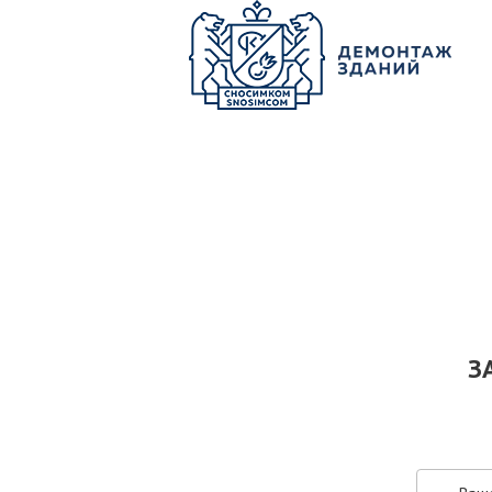
О КОМПАНИИ
ПАРК ТЕХНИКИ
НАШИ УСЛУГИ ▾
Ц
З