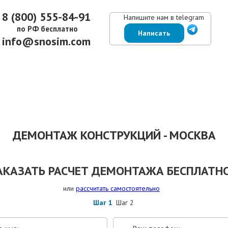
8 (800) 555-84-91
Напишите нам в telegram
по РФ бесплатно
Написать
info@snosim.com
ЕНЫ
ВЫПОЛНЕННЫЕ РАБОТЫ
КОНТАКТЫ
ОТЗЫВЫ КЛИЕНТОВ
ДЕМОНТАЖ КОНСТРУКЦИЙ - МОСКВА
АКАЗАТЬ РАСЧЕТ ДЕМОНТАЖА БЕСПЛАТНО
или
рассчитать самостоятельно
Шаг 1
Шаг 2