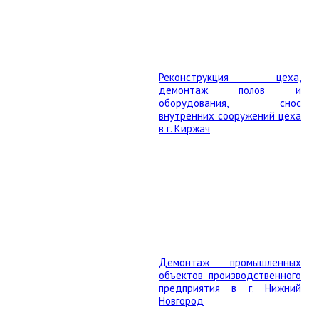
Реконструкция цеха,
демонтаж полов и
оборудования, снос
внутренних сооружений цеха
в г. Киржач
Демонтаж промышленных
объектов производственного
предприятия в г. Нижний
Новгород