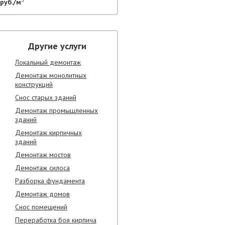
руб./м
Другие услуги
Локальный демонтаж
Демонтаж монолитных
конструкций
Снос старых зданий
Демонтаж промышленных
зданий
Демонтаж кирпичных
зданий
Демонтаж мостов
Демонтаж силоса
Разборка фундамента
Демонтаж домов
Снос помещений
Переработка боя кирпича