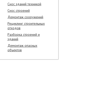
Снос зданий техникой
Снос строений
Демонтаж сооружений
Рециклинг строительных
отходов
Разборка строений и
зданий
Демонтаж опасных
объектов