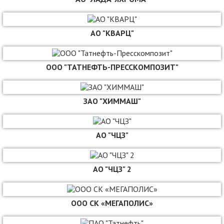
АО "КВАРЦ"
ООО "ТАТНЕФТЬ-ПРЕССКОМПОЗИТ"
ЗАО "ХИММАШ"
АО "ЧЦЗ"
АО "ЧЦЗ" 2
ООО СК «МЕГАПОЛИС»