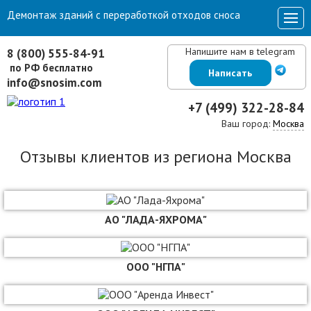
Демонтаж зданий с переработкой отходов сноса
Напишите нам в telegram
8 (800) 555-84-91
по РФ бесплатно
Написать
info@snosim.com
+7 (499) 322-28-84
Ваш город:
Москва
Отзывы клиентов из региона Москва
АО "ЛАДА-ЯХРОМА"
ООО "НГПА"