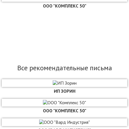
ООО "КОМПЛЕКС 50"
ЗАПОЛНИТЬ ТЗ
Все рекомендательные письма
ИП ЗОРИН
ООО "КОМПЛЕКС 50"