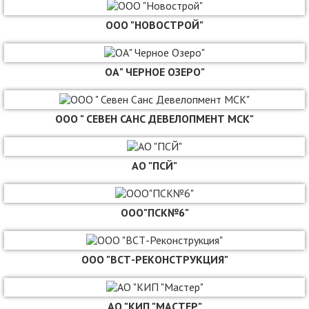
ООО "НОВОСТРОЙ"
ОА" ЧЕРНОЕ ОЗЕРО"
ООО " СЕВЕН САНС ДЕВЕЛОПМЕНТ МСК"
АО "ПСЙ"
ООО"ПСК№6"
ООО "ВСТ-РЕКОНСТРУКЦИЯ"
АО "КИП "МАСТЕР"