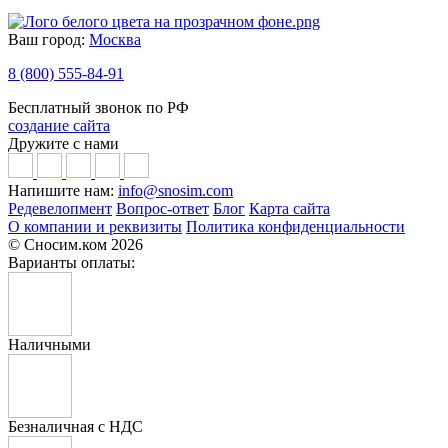
Ваш город:
Москва
8 (800) 555-84-91
Бесплатный звонок по РФ
создание сайта
Дружите с нами
Напишите нам:
info@snosim.com
Редевелопмент
Вопрос-ответ
Блог
Карта сайта
О компании и реквизиты
Политика конфиденциальности
© Сносим.ком 2026
Варианты оплаты:
Наличными
Безналичная с НДС