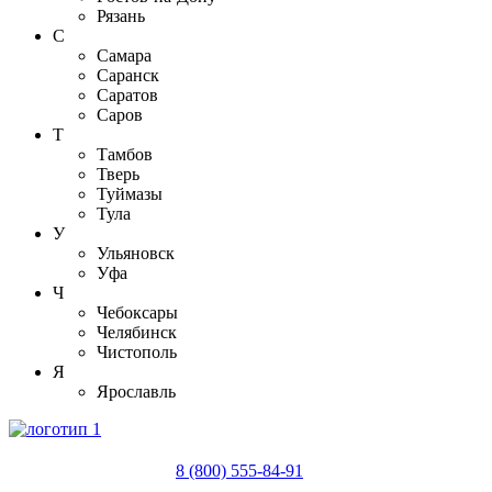
Рязань
С
Самара
Саранск
Саратов
Саров
Т
Тамбов
Тверь
Туймазы
Тула
У
Ульяновск
Уфа
Ч
Чебоксары
Челябинск
Чистополь
Я
Ярославль
8 (800) 555-84-91