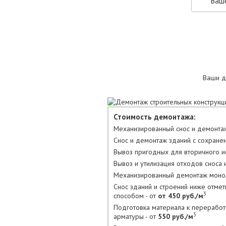
Ваши д
Стоимость демонтажа:
Механизированный снос и демонтаж
Снос и демонтаж зданий с сохране
Вывоз пригодных для вторичного ис
Вывоз и утилизация отходов сноса и
Механизированный демонтаж моноли
Снос зданий и строений ниже отме
3
способом - от
от 450 руб./м
Подготовка материала к переработ
3
арматуры - от
550 руб./м