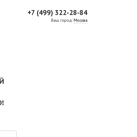
+7 (499) 322-28-84
Ваш город:
Москва
ВИДЕО
СКАЧАТЬ ПРЕЗЕНТАЦИЮ
СРО И ЛИЦЕНЗИИ
Й
!