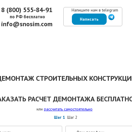
8 (800) 555-84-91
Напишите нам в telegram
по РФ бесплатно
Написать
info@snosim.com
ЕНЫ
ВЫПОЛНЕННЫЕ РАБОТЫ
КОНТАКТЫ
ОТЗЫВЫ КЛИЕНТОВ
ДЕМОНТАЖ СТРОИТЕЛЬНЫХ КОНСТРУКЦИ
АКАЗАТЬ РАСЧЕТ ДЕМОНТАЖА БЕСПЛАТНО
или
рассчитать самостоятельно
Шаг 1
Шаг 2