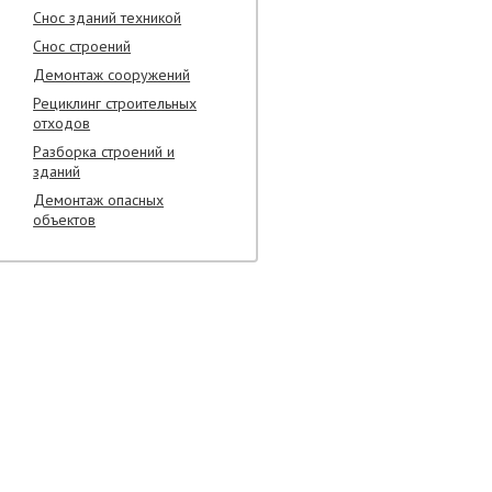
Снос зданий техникой
Снос строений
Демонтаж сооружений
Рециклинг строительных
отходов
Разборка строений и
зданий
Демонтаж опасных
объектов