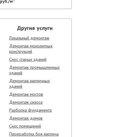
руб./м
Другие услуги
Локальный демонтаж
Демонтаж монолитных
конструкций
Снос старых зданий
Демонтаж промышленных
зданий
Демонтаж кирпичных
зданий
Демонтаж мостов
Демонтаж силоса
Разборка фундамента
Демонтаж домов
Снос помещений
Переработка боя кирпича