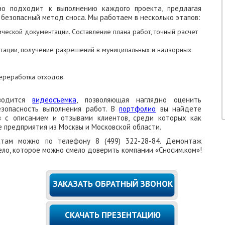
сно подходит к выполнению каждого проекта, предлагая
безопасный метод сноса. Мы работаем в несколько этапов:
ической документации. Составление плана работ, точный расчет
тации, получение разрешений в муниципальных и надзорных
переработка отходов.
оводится
видеосъемка
, позволяющая наглядно оценить
езопасность выполнения работ. В
портфолио
вы найдете
в с описанием и отзывами клиентов, среди которых как
е предприятия из Москвы и Московской области.
стам можно по телефону 8 (499) 322-28-84. Демонтаж
ло, которое можно смело доверить компании «Сносим.ком»!
ЗАКАЗАТЬ ОБРАТНЫЙ ЗВОНОК
СКАЧАТЬ ПРЕЗЕНТАЦИЮ