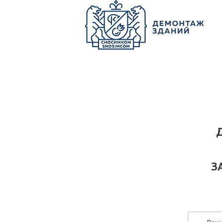
О КОМПАНИИ
ПАРК ТЕХНИКИ
НАШИ УСЛУГИ ▾
Ц
З