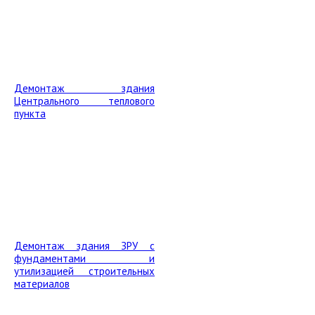
Демонтаж здания
Центрального теплового
пункта
Демонтаж здания ЗРУ с
фундаментами и
утилизацией строительных
материалов