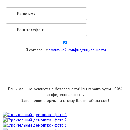
Я согласен с
политикой конфиденциальности
УКАЗАТЬ РАЗМЕРЫ
Ваши данные останутся в безопасности! Мы гарантируем 100%
конфиденциальность.
Заполнение формы ни к чему Вас не обязывает!