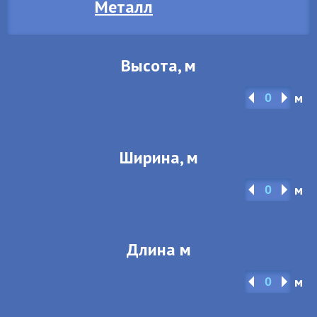
Металл
Высота, м
м
Ширина, м
м
Длина м
м