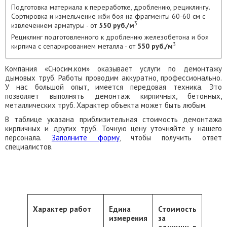
Подготовка материала к переработке, дроблению, рециклингу.
Сортировка и измельчение жби боя на фрагменты 60-60 см с
3
извлечением арматуры - от
550 руб./м
Рециклинг подготовленного к дроблению железобетона и боя
3
кирпича с сепарированием металла - от
550 руб./м
Компания «Сносим.ком» оказывает услуги по демонтажу
дымовых труб. Работы проводим аккуратно, профессионально.
У нас большой опыт, имеется передовая техника. Это
позволяет выполнять демонтаж кирпичных, бетонных,
металлических труб. Характер объекта может быть любым.
В таблице указана приблизительная стоимость демонтажа
кирпичных и других труб. Точную цену уточняйте у нашего
персонала.
Заполните форму
, чтобы получить ответ
специалистов.
Характер работ
Едина
Стоимость
измерения
за