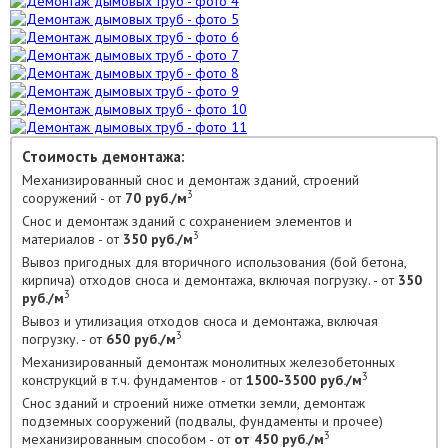
Стоимость демонтажа:
Механизированный снос и демонтаж зданий, строений
3
сооружений - от
70 руб./м
Снос и демонтаж зданий с сохранением элементов и
3
материалов - от
350 руб./м
Вывоз пригодных для вторичного использования (бой бетона,
кирпича) отходов сноса и демонтажа, включая погрузку. - от
350
3
руб./м
Вывоз и утилизация отходов сноса и демонтажа, включая
3
погрузку. - от
650 руб./м
Механизированный демонтаж монолитных железобетонных
3
конструкций в т.ч. фундаментов - от
1500-3500 руб./м
Снос зданий и строений ниже отметки земли, демонтаж
подземных сооружений (подвалы, фундаменты и прочее)
3
механизированным способом - от
от 450 руб./м