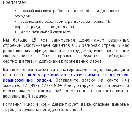
Предлагаем:
полный комплекс работ: от оценки объекта до вывоза
отходов;
соблюдение всех норм строительства, правил ТБ и
охраны труда, законодательства;
демонтаж любой сложности.
Мы больше 15 лет занимаемся демонтажем различных
строений. Обслуживаем клиентов в 23 регионах страны. У нас
работают квалифицированные сотрудники, имеющие разные
специальности. Они прошли обучение, обладают
сертификатами и допусками к проведению работ.
Вы можете ознакомиться с материалами, подтверждающими
наш опыт:
видео
,
рекомендательные письма от клиентов
,
реализованные задачи
. Оставляйте заявку на сайте или
звоните: +7 (499) 322-28-84. Консультируем, рассчитываем и
обеспечиваем последующий демонтаж в соответствии с
поставленной задачей.
Компания «Сносим.ком» демонтирует даже опасные дымовые
трубы, требующие немедленного сноса!
ЗАКАЗАТЬ ОБРАТНЫЙ ЗВОНОК