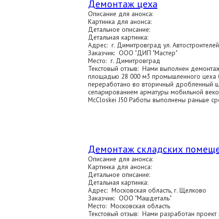
Демонтаж цеха
Описание для анонса:
Картинка для анонса:
Детальное описание:
Детальная картинка:
Адрес: г. Димитровград ул. Автостроителей,
Заказчик: ООО "ДИП "Мастер"
Место: г. Димитровград
Текстовый отзыв: Нами выполнен демонта
площадью 28 000 м3 промышленного цеха 
переработано во вторичный дробленный щ
сепарированием арматуры мобильной век
McCloskei J50 Работы выполнены раньше с
Демонтаж складских помещ
Описание для анонса:
Картинка для анонса:
Детальное описание:
Детальная картинка:
Адрес: Московская область, г. Щелково
Заказчик: ООО "Машдеталь"
Место: Московская область
Текстовый отзыв: Нами разработан проект 