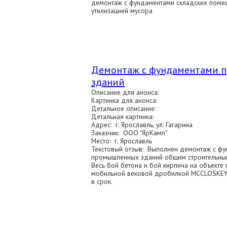
демонтаж с фундаментами складских поме
утилизацией мусора
Демонтаж с фундаментами 
зданий
Описание для анонса:
Картинка для анонса:
Детальное описание:
Детальная картинка:
Адрес: г. Ярославль, ул. Гагарина
Заказчик: ООО "ЯрКамп"
Место: г. Ярославль
Текстовый отзыв: Выполнен демонтаж с ф
промышленных зданий общим строительным
Весь бой бетона и бой кирпича на объекте
мобильной вековой дробилкой MCCLOSKEY 
в срок.